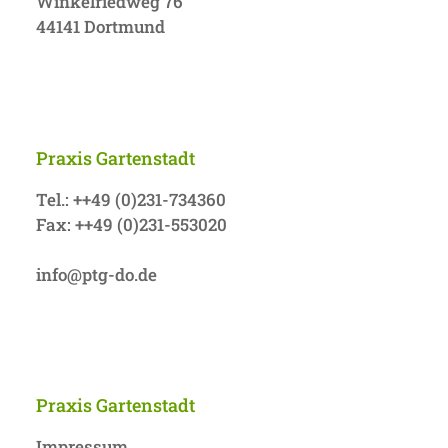
Winkelriedweg 76
44141 Dortmund
Praxis Gartenstadt
Tel.: ++49 (0)231-734360
Fax: ++49 (0)231-553020
info@ptg-do.de
Praxis Gartenstadt
Impressum