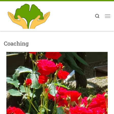
Zum Inhalt springen
Search
Coaching